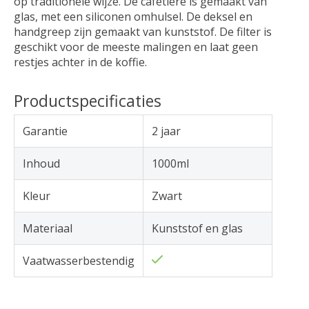
op traditionele wijze. De cafetière is gemaakt van
glas, met een siliconen omhulsel. De deksel en
handgreep zijn gemaakt van kunststof. De filter is
geschikt voor de meeste malingen en laat geen
restjes achter in de koffie.
Productspecificaties
Garantie
2 jaar
Inhoud
1000ml
Kleur
Zwart
Materiaal
Kunststof en glas
Vaatwasserbestendig