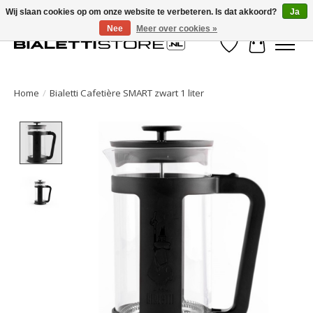
Wij slaan cookies op om onze website te verbeteren. Is dat akkoord?
Ja
Nee
Meer over cookies »
Verlanglijst
Winkelwa
Home
/
Bialetti Cafetière SMART zwart 1 liter
Product image slideshow Items