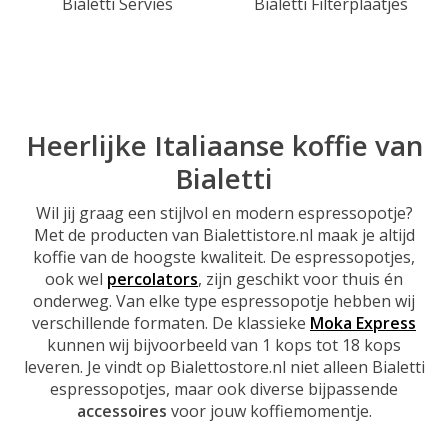
Bialetti Servies
Bialetti Filterplaatjes
Heerlijke Italiaanse koffie van
Bialetti
Wil jij graag een stijlvol en modern espressopotje?
Met de producten van Bialettistore.nl maak je altijd
koffie van de hoogste kwaliteit. De espressopotjes,
ook wel
percolators
, zijn geschikt voor thuis én
onderweg. Van elke type espressopotje hebben wij
verschillende formaten. De klassieke
Moka Express
kunnen wij bijvoorbeeld van 1 kops tot 18 kops
leveren. Je vindt op Bialettostore.nl niet alleen Bialetti
espressopotjes, maar ook diverse bijpassende
accessoires
voor jouw koffiemomentje.