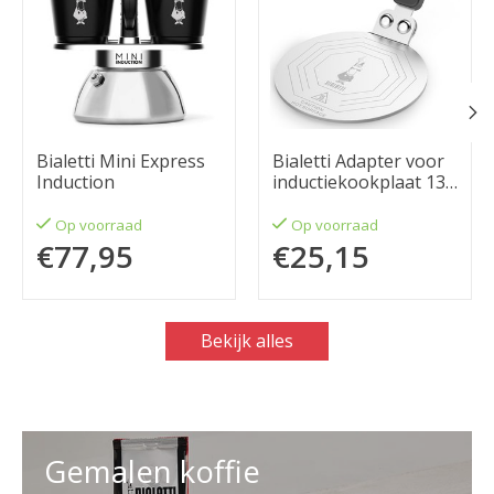
Bialetti Mini Express
Bialetti Adapter voor
Induction
inductiekookplaat 13
cm
Op voorraad
Op voorraad
€77,95
€25,15
Bekijk alles
Gemalen koffie