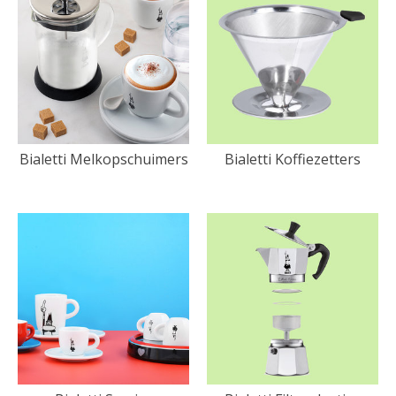
Bialetti Melkopschuimers
Bialetti Koffiezetters