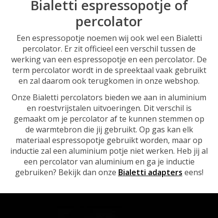
Bialetti espressopotje of
percolator
Een espressopotje noemen wij ook wel een Bialetti
percolator. Er zit officieel een verschil tussen de
werking van een espressopotje en een percolator. De
term percolator wordt in de spreektaal vaak gebruikt
en zal daarom ook terugkomen in onze webshop.
Onze Bialetti percolators bieden we aan in aluminium
en roestvrijstalen uitvoeringen. Dit verschil is
gemaakt om je percolator af te kunnen stemmen op
de warmtebron die jij gebruikt. Op gas kan elk
materiaal espressopotje gebruikt worden, maar op
inductie zal een aluminium potje niet werken. Heb jij al
een percolator van aluminium en ga je inductie
gebruiken? Bekijk dan onze
Bialetti adapters
eens!