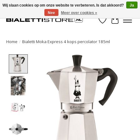
Wij slaan cookies op om onze website te verbeteren. Is dat akkoord?
Ja
Nee
Meer over cookies »
Verlanglijst
Winkelwa
Home
/
Bialetti Moka Express 4 kops percolator 185ml
Product image slideshow Items