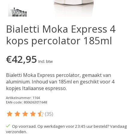
Bialetti Moka Express 4
kops percolator 185ml
€42,95
Incl. btw
Bialetti Moka Express percolator, gemaakt van
aluminium. Inhoud van 185ml en geschikt voor 4
kopjes Italiaanse espresso.
Artikelnummer: 1164
EAN-code: 8006363011648
(35)
De beoordeling van dit product is
4.55
van de 5
Op voorraad. Op werkdagen voor 23:45 uur besteld? Vandaag
verzonden.