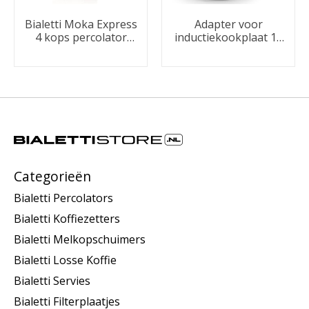
Bialetti Moka Express
Adapter voor
4 kops percolator
inductiekookplaat 13
185ml
cm
Categorieën
Bialetti Percolators
Bialetti Koffiezetters
Bialetti Melkopschuimers
Bialetti Losse Koffie
Bialetti Servies
Bialetti Filterplaatjes