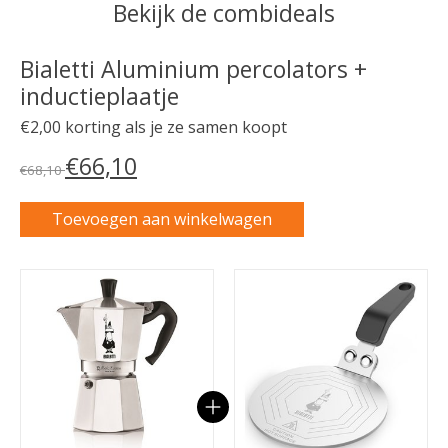
Bekijk de combideals
Bialetti Aluminium percolators +
inductieplaatje
€2,00 korting als je ze samen koopt
€66,10
€68,10
Toevoegen aan winkelwagen
Carrousel van gebundelde producten