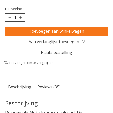
Hoeveelheid:
Toevoegen aan winkelwagen
Aan verlanglijst toevoegen
Plaats bestelling
Toevoegen om te vergelijken
Beschrijving
Reviews (35)
Beschrijving
De originele Moka Express evolueert. De