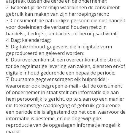
afspraak tussen die derde en de ondernemer;
2. Bedenktijd: de termijn waarbinnen de consument
gebruik kan maken van zijn herroepingsrecht;
3. Consument: de natuurlijke persoon die niet handelt
voor doeleinden die verband houden met zijn
handels-, bedrijfs-, ambachts- of beroepsactiviteit;
4. Dag: kalenderdag;
5. Digitale inhoud: gegevens die in digitale vorm
geproduceerd en geleverd worden;
6. Duurovereenkomst: een overeenkomst die strekt
tot de regelmatige levering van zaken, diensten en/of
digitale inhoud gedurende een bepaalde periode;
7. Duurzame gegevensdrager: elk hulpmiddel -
waaronder ook begrepen e-mail - dat de consument
of ondernemer in staat stelt om informatie die aan
hem persoonlijk is gericht, op te slaan op een manier
die toekomstige raadpleging of gebruik gedurende
een periode die is afgestemd op het doel waarvoor de
informatie is bestemd, en die ongewijzigde
reproductie van de opgeslagen informatie mogelijk
maakt;