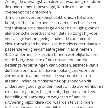
Zolang de ontvangst van deze aanvaarding niet door
de ondernemer is bevestigd, kan de consument de
overeenkomst ontbinden.
3. Indien de overeenkomst elektronisch tot stand
komt, treft de ondernemer passende technische en
organisatorische maatregelen ter beveiliging van de
elektronische overdracht van data en zorgt hij voor
een veilige webomgeving. Indien de consument
elektronisch kan betalen, zal de ondernemer daartoe
passende veiligheidsmaatregelen in acht nemen.
4. De ondernemer kan zich binnen wettelijke kaders -
op de hoogte stellen of de consument aan zijn
betalingsverplichtingen kan voldoen, alsmede van al
die feiten en factoren die van belang zijn voor een
verantwoord aangaan van de overeenkomst op
afstand. Indien de ondernemer op grond van dit
onderzoek goede gronden heeft om de overeenkomst
niet aan te gaan, is hij gerechtigd gemotiveerd een
bestelling of aanvraag te weigeren of aan de
uitvoering bijzondere voorwaarden te verbinden.
5. De ondernemer zal uiterlijk bij levering van het