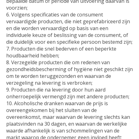
bepaalde datum of periode van uitvoering daarvan is
voorzien;
6. Volgens specificaties van de consument
vervaardigde producten, die niet geprefabriceerd zijn
en die worden vervaardigd op basis van een
individuele keuze of beslissing van de consument, of
die duidelijk voor een specifieke persoon bestemd zijn;
7. Producten die snel bederven of een beperkte
houdbaarheid hebben;
8. Verzegelde producten die om redenen van
gezondheidsbescherming of hygiëne niet geschikt zijn
om te worden teruggezonden en waarvan de
verzegeling na levering is verbroken;
9. Producten die na levering door hun aard
onherroepelijk vermengd zijn met andere producten;
10. Alcoholische dranken waarvan de prijs is
overeengekomen bij het sluiten van de
overeenkomst, maar waarvan de levering slechts kan
plaatsvinden na 30 dagen, en waarvan de werkelijke
waarde afhankelijk is van schommelingen van de
markt waarop de ondernemer geen invloed heeft;