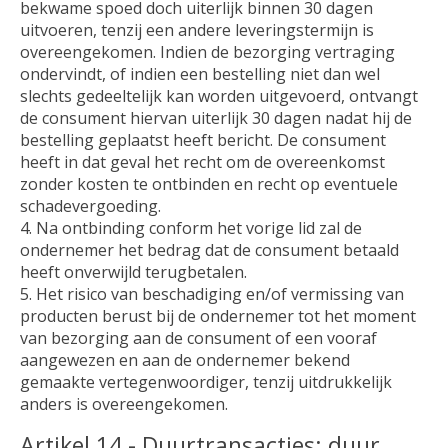
bekwame spoed doch uiterlijk binnen 30 dagen
uitvoeren, tenzij een andere leveringstermijn is
overeengekomen. Indien de bezorging vertraging
ondervindt, of indien een bestelling niet dan wel
slechts gedeeltelijk kan worden uitgevoerd, ontvangt
de consument hiervan uiterlijk 30 dagen nadat hij de
bestelling geplaatst heeft bericht. De consument
heeft in dat geval het recht om de overeenkomst
zonder kosten te ontbinden en recht op eventuele
schadevergoeding.
4. Na ontbinding conform het vorige lid zal de
ondernemer het bedrag dat de consument betaald
heeft onverwijld terugbetalen.
5. Het risico van beschadiging en/of vermissing van
producten berust bij de ondernemer tot het moment
van bezorging aan de consument of een vooraf
aangewezen en aan de ondernemer bekend
gemaakte vertegenwoordiger, tenzij uitdrukkelijk
anders is overeengekomen.
Artikel 14 - Duurtransacties: duur,