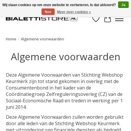
Wij slaan cookies op om onze website te verbeteren. Is dat akkoord?
Ja
Nee
Meer over cookies »
Verlanglijst
Winkelwa
Home
/
Algemene voorwaarden
Algemene voorwaarden
Deze Algemene Voorwaarden van Stichting Webshop
Keurmerk zijn tot stand gekomen in overleg met de
Consumentenbond in het kader van de
Coördinatiegroep Zelfreguleringsoverleg (CZ) van de
Sociaal-Economische Raad en treden in werking per 1
juni 2014.
Deze Algemene Voorwaarden zullen worden gebruikt
door alle leden van de Stichting Webshop Keurmerk
met uitzondering van financiële diensten als bedoeld