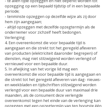
- te allen tijde opzeggen en niet beperkt worden tot
opzegging op een bepaald tijdstip of in een bepaalde
periode;
- tenminste opzeggen op dezelfde wijze als zij door
hem zijn aangegaan;
- altijd opzeggen met dezelfde opzegtermijn als de
ondernemer voor zichzelf heeft bedongen.
Verlenging:
4. Een overeenkomst die voor bepaalde tijd is
aangegaan en die strekt tot het geregeld afleveren
van producten (elektriciteit daaronder begrepen) of
diensten, mag niet stilzwijgend worden verlengd of
vernieuwd voor een bepaalde duur.
5. In afwijking van het vorige lid mag een
overeenkomst die voor bepaalde tijd is aangegaan en
die strekt tot het geregeld afleveren van dag- nieuws-
en weekbladen en tijdschriften stilzwijgend worden
verlengd voor een bepaalde duur van maximaal drie
maanden, als de consument deze verlengde
overeenkomst tegen het einde van de verlenging kan
opzeggen met een opzegtermijn van ten hoogste één