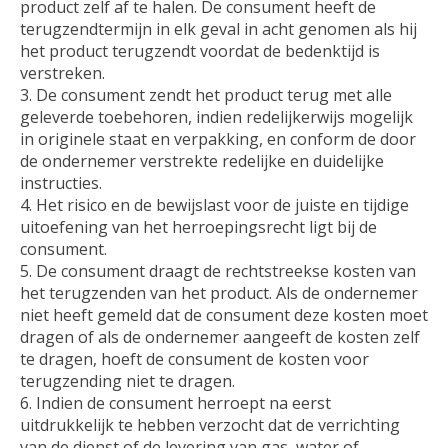
product zelf af te halen. De consument heeft de
terugzendtermijn in elk geval in acht genomen als hij
het product terugzendt voordat de bedenktijd is
verstreken.
3. De consument zendt het product terug met alle
geleverde toebehoren, indien redelijkerwijs mogelijk
in originele staat en verpakking, en conform de door
de ondernemer verstrekte redelijke en duidelijke
instructies.
4. Het risico en de bewijslast voor de juiste en tijdige
uitoefening van het herroepingsrecht ligt bij de
consument.
5. De consument draagt de rechtstreekse kosten van
het terugzenden van het product. Als de ondernemer
niet heeft gemeld dat de consument deze kosten moet
dragen of als de ondernemer aangeeft de kosten zelf
te dragen, hoeft de consument de kosten voor
terugzending niet te dragen.
6. Indien de consument herroept na eerst
uitdrukkelijk te hebben verzocht dat de verrichting
van de dienst of de levering van gas, water of