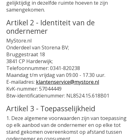
gelijktijdig in dezelfde ruimte hoeven te zijn
samengekomen.
Artikel 2 - Identiteit van de
ondernemer
MyStore.nl
Onderdeel van Storena BV;
Bruggestraat 18
3841 CP Harderwijk;
Telefoonnummer: 0341-820238
Maandag t/m vrijdag van 09.00 - 17.30 uur.
E-mailadres:
klantenservice@mystore.nl
KvK-nummer: 57044449
Btw-identificatienummer: NL8524.15.618B01
Artikel 3 - Toepasselijkheid
1. Deze algemene voorwaarden zijn van toepassing
op elk aanbod van de ondernemer en op elke tot
stand gekomen overeenkomst op afstand tussen
ondernemer en consument.