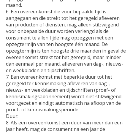
maand.
6. Een overeenkomst die voor bepaalde tijd is
aangegaan en die strekt tot het geregeld afleveren
van producten of diensten, mag alleen stilzwijgend
voor onbepaalde duur worden verlengd als de
consument te allen tijde mag opzeggen met een
opzegtermijn van ten hoogste één maand. De
opzegtermijn is ten hoogste drie maanden in geval de
overeenkomst strekt tot het geregeld, maar minder
dan eenmaal per maand, afleveren van dag-, nieuws-
en weekbladen en tijdschriften.
7. Een overeenkomst met beperkte duur tot het
geregeld ter kennismaking afleveren van dag-,
nieuws- en weekbladen en tijdschriften (proef- of
kennismakingsabonnement) wordt niet stilzwijgend
voortgezet en eindigt automatisch na afloop van de
proef- of kennismakingsperiode.
Duur:
8. Als een overeenkomst een duur van meer dan een
jaar heeft, mag de consument na een jaar de