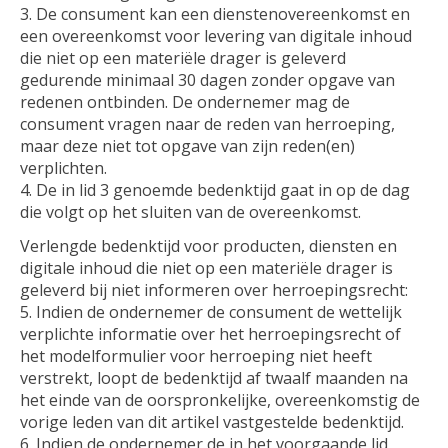
3. De consument kan een dienstenovereenkomst en
een overeenkomst voor levering van digitale inhoud
die niet op een materiële drager is geleverd
gedurende minimaal 30 dagen zonder opgave van
redenen ontbinden. De ondernemer mag de
consument vragen naar de reden van herroeping,
maar deze niet tot opgave van zijn reden(en)
verplichten.
4. De in lid 3 genoemde bedenktijd gaat in op de dag
die volgt op het sluiten van de overeenkomst.
Verlengde bedenktijd voor producten, diensten en
digitale inhoud die niet op een materiële drager is
geleverd bij niet informeren over herroepingsrecht:
5. Indien de ondernemer de consument de wettelijk
verplichte informatie over het herroepingsrecht of
het modelformulier voor herroeping niet heeft
verstrekt, loopt de bedenktijd af twaalf maanden na
het einde van de oorspronkelijke, overeenkomstig de
vorige leden van dit artikel vastgestelde bedenktijd.
6. Indien de ondernemer de in het voorgaande lid