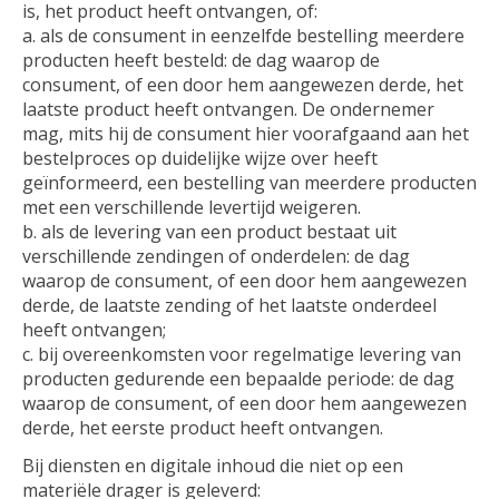
is, het product heeft ontvangen, of:
a. als de consument in eenzelfde bestelling meerdere
producten heeft besteld: de dag waarop de
consument, of een door hem aangewezen derde, het
laatste product heeft ontvangen. De ondernemer
mag, mits hij de consument hier voorafgaand aan het
bestelproces op duidelijke wijze over heeft
geïnformeerd, een bestelling van meerdere producten
met een verschillende levertijd weigeren.
b. als de levering van een product bestaat uit
verschillende zendingen of onderdelen: de dag
waarop de consument, of een door hem aangewezen
derde, de laatste zending of het laatste onderdeel
heeft ontvangen;
c. bij overeenkomsten voor regelmatige levering van
producten gedurende een bepaalde periode: de dag
waarop de consument, of een door hem aangewezen
derde, het eerste product heeft ontvangen.
Bij diensten en digitale inhoud die niet op een
materiële drager is geleverd: