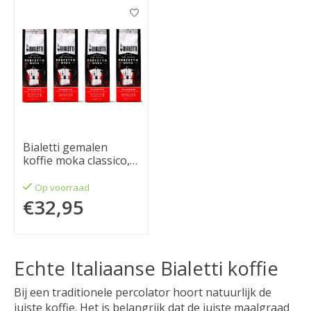
Bialetti gemalen
koffie moka classico,
4x 250 gram
Op voorraad
€32,95
Echte Italiaanse Bialetti koffie
Bij een traditionele percolator hoort natuurlijk de
juiste koffie. Het is belangrijk dat de juiste maalgraad