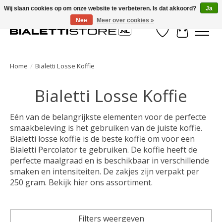
Wij slaan cookies op om onze website te verbeteren. Is dat akkoord?
Ja
Nee
Meer over cookies »
Verlanglijst
Winkelwa
Home
/
Bialetti Losse Koffie
Bialetti Losse Koffie
Eén van de belangrijkste elementen voor de perfecte
smaakbeleving is het gebruiken van de juiste koffie.
Bialetti losse koffie is de beste koffie om voor een
Bialetti Percolator te gebruiken. De koffie heeft de
perfecte maalgraad en is beschikbaar in verschillende
smaken en intensiteiten. De zakjes zijn verpakt per
250 gram. Bekijk hier ons assortiment.
Filters weergeven