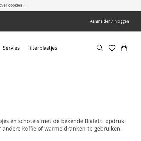
over cookies »
Aanmelden / Inloggen
Servies
Filterplaatjes
opjes en schotels met de bekende Bialetti opdruk.
or andere koffie of warme dranken te gebruiken.