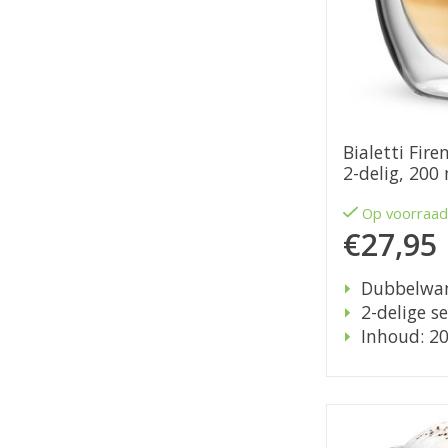
Bialetti Fire
2-delig, 200
Op voorraa
€27,95
Dubbelwa
2-delige se
Inhoud: 2