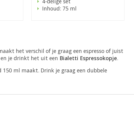
4-delige set
Inhoud: 75 ml
akt het verschil of je graag een espresso of juist
en je drinkt het uit een
Bialetti Espressokopje
.
d 150 ml maakt. Drink je graag een dubbele