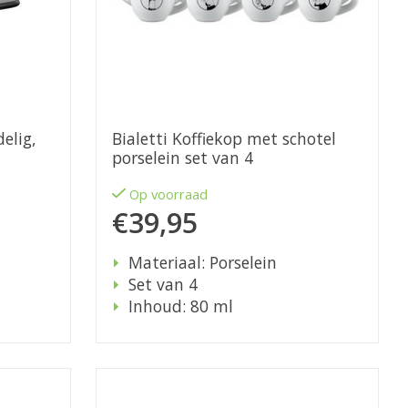
delig,
Bialetti Koffiekop met schotel
porselein set van 4
Op voorraad
€39,95
Materiaal: Porselein
Set van 4
Inhoud: 80 ml