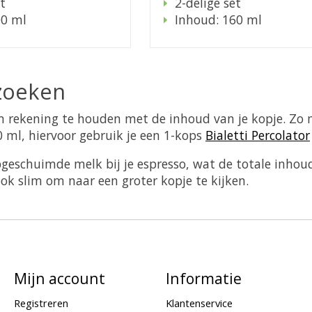
t
2-delige set
00 ml
Inhoud: 160 ml
tzoeken
 rekening te houden met de inhoud van je kopje. Zo ma
0 ml, hiervoor gebruik je een 1-kops
Bialetti Percolator
geschuimde melk bij je espresso, wat de totale inhou
ook slim om naar een groter kopje te kijken.
Mijn account
Informatie
Registreren
Klantenservice