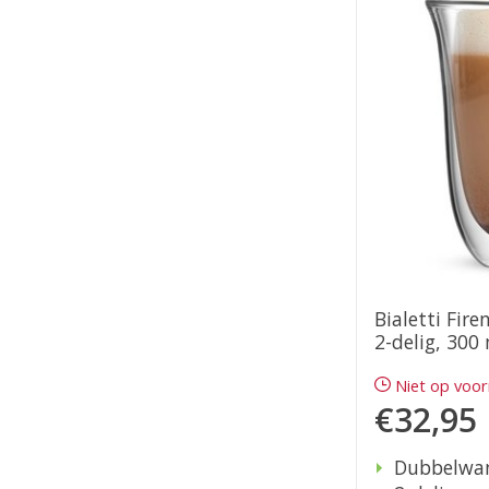
Bialetti Fire
2-delig, 300
Niet op voo
€32,95
Dubbelwa