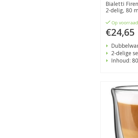
Bialetti Fire
2-delig, 80 m
Op voorraa
€24,65
Dubbelwa
2-delige se
Inhoud: 8