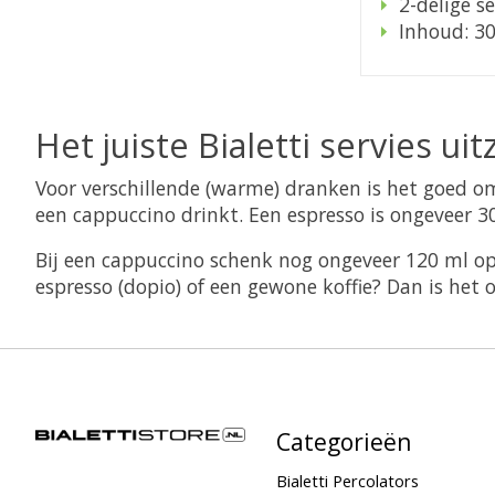
2-delige se
Inhoud: 3
Het juiste Bialetti servies ui
Voor verschillende (warme) dranken is het goed om
een cappuccino drinkt. Een espresso is ongeveer 3
Bij een cappuccino schenk nog ongeveer 120 ml op
espresso (dopio) of een gewone koffie? Dan is het 
Categorieën
Bialetti Percolators