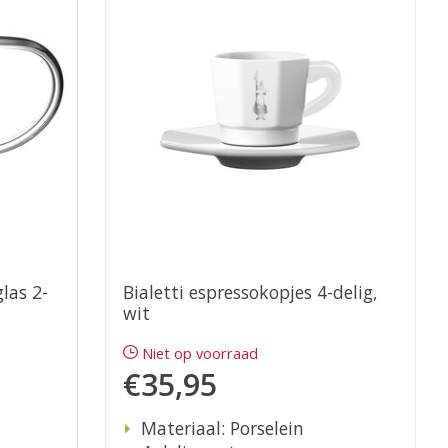
glas 2-
Bialetti espressokopjes 4-delig,
wit
Niet op voorraad
€35,95
Materiaal: Porselein