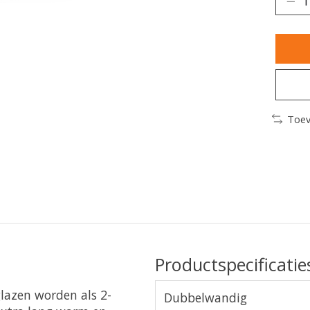
Toev
Productspecificatie
glazen worden als 2-
Dubbelwandig