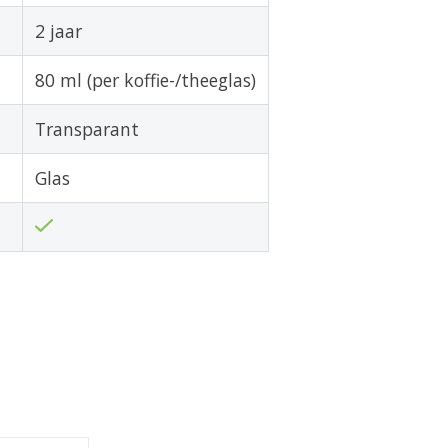
2 jaar
80 ml (per koffie-/theeglas)
Transparant
Glas