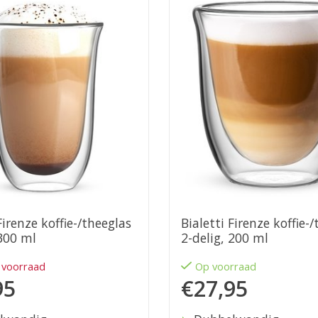
Firenze koffie-/theeglas
Bialetti Firenze koffie-
 300 ml
2-delig, 200 ml
 voorraad
Op voorraad
95
€27,95