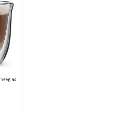
/theeglas