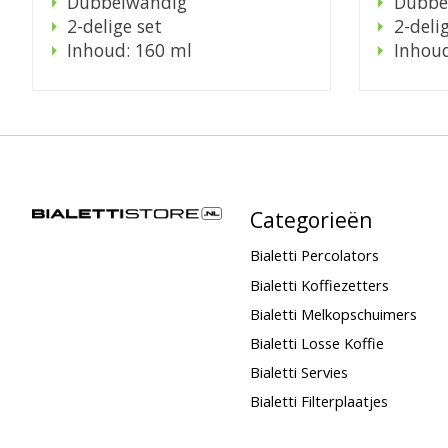
Dubbelwandig
Dubbe
2-delige set
2-deli
Inhoud: 160 ml
Inhoud
Categorieën
Bialetti Percolators
Bialetti Koffiezetters
Bialetti Melkopschuimers
Bialetti Losse Koffie
Bialetti Servies
Bialetti Filterplaatjes