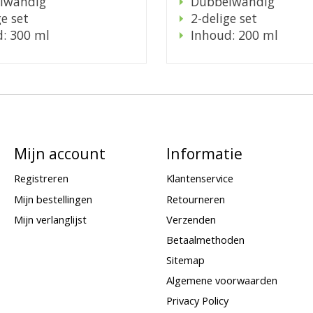
lwandig
Dubbelwandig
ge set
2-delige set
: 300 ml
Inhoud: 200 ml
Mijn account
Informatie
Registreren
Klantenservice
Mijn bestellingen
Retourneren
Mijn verlanglijst
Verzenden
Betaalmethoden
Sitemap
Algemene voorwaarden
Privacy Policy