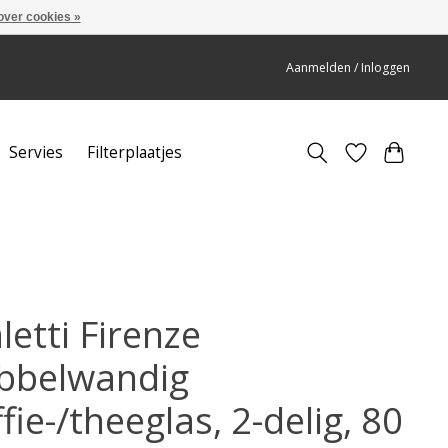
over cookies »
Aanmelden / Inloggen
Servies
Filterplaatjes
letti Firenze
bbelwandig
fie-/theeglas, 2-delig, 80