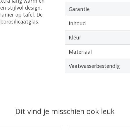
 extra lang warm en
n stijlvol design,
Garantie
anier op tafel. De
orosilicaatglas.
Inhoud
Kleur
Materiaal
Vaatwasserbestendig
Dit vind je misschien ook leuk