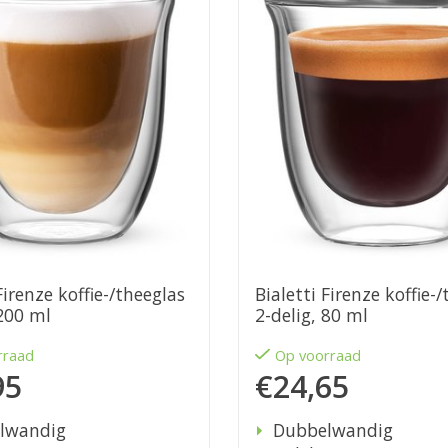
Firenze koffie-/theeglas
Bialetti Firenze koffie-
 200 ml
2-delig, 80 ml
rraad
Op voorraad
95
€24,65
lwandig
Dubbelwandig