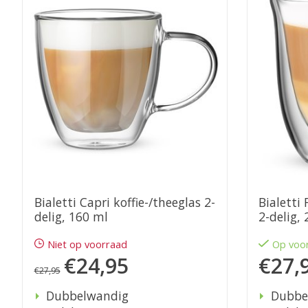
Bialetti Capri koffie-/theeglas 2-
Bialetti 
delig, 160 ml
2-delig,
Niet op voorraad
Op voo
€24,95
€27,
€27,95
Dubbelwandig
Dubbe