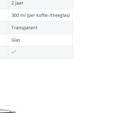
2 jaar
300 ml (per koffie-/theeglas)
Transparant
Glas