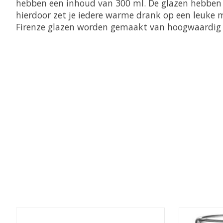
hebben een inhoud van 300 ml. De glazen hebben e
hierdoor zet je iedere warme drank op een leuke m
Firenze glazen worden gemaakt van hoogwaardig b
Items van productcarrousel