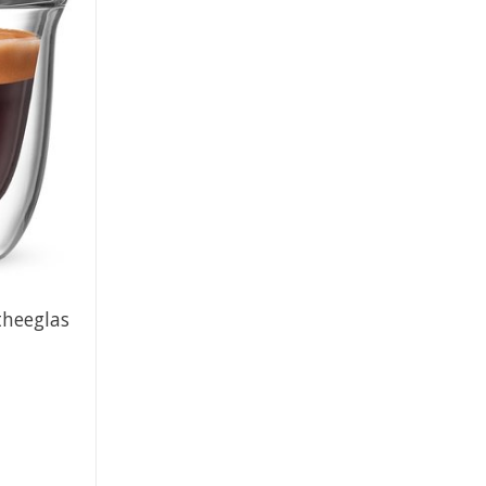
/theeglas