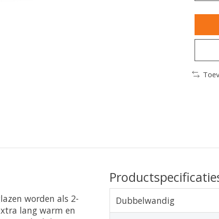
Toev
Productspecificatie
glazen worden als 2-
Dubbelwandig
 extra lang warm en