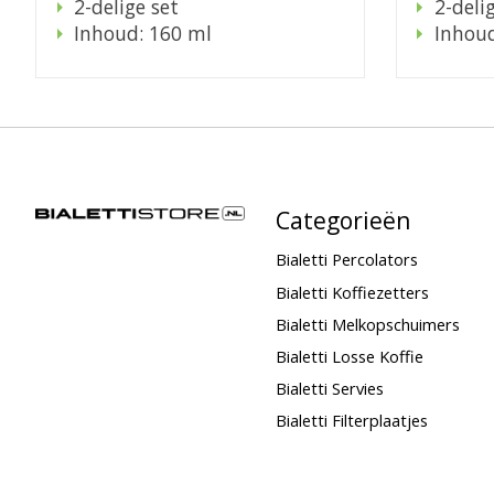
2-delige set
2-deli
Inhoud: 160 ml
Inhoud
Categorieën
Bialetti Percolators
Bialetti Koffiezetters
Bialetti Melkopschuimers
Bialetti Losse Koffie
Bialetti Servies
Bialetti Filterplaatjes