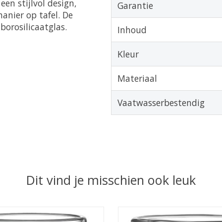
en stijlvol design,
Garantie
anier op tafel. De
orosilicaatglas.
Inhoud
Kleur
Materiaal
Vaatwasserbestendig
Dit vind je misschien ook leuk