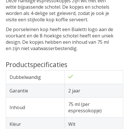
Deze handige espressokopjes zijn wit met een
witte bijpassende schotel. De kopjes en schotels
worden als 4-delige set geleverd, zodat je ook je
visite een stijlvolle kop koffie serveert.
De porseleinen kop heeft een Bialetti logo aan de
voorkant en de 8-hoekige schotel heeft een uniek
design. De kopjes hebben een inhoud van 75 ml
en zijn niet vaatwasserbestendig.
Productspecificaties
Dubbelwandig
Garantie
2 jaar
75 ml (per
Inhoud
espressokopje)
Kleur
Wit