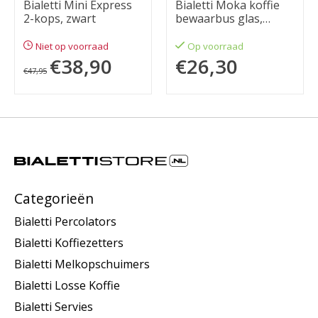
Bialetti Mini Express
Bialetti Moka koffie
2-kops, zwart
bewaarbus glas,
transparant
Niet op voorraad
Op voorraad
€38,90
€26,30
€47,95
Categorieën
Bialetti Percolators
Bialetti Koffiezetters
Bialetti Melkopschuimers
Bialetti Losse Koffie
Bialetti Servies