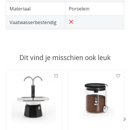
Materiaal
Porselein
Vaatwasserbestendig
Dit vind je misschien ook leuk
Items van productcarrousel