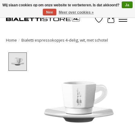
Wij slaan cookies op om onze website te verbeteren. Is dat akkoord?
Ja
Nee
Meer over cookies »
Verlanglijst
Winkelwa
Home
/
Bialetti espressokopjes 4-delig, wit, met schotel
Product image slideshow Items