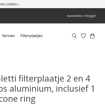
over cookies »
Aanmelden / Inloggen
Servies
Filterplaatjes
letti filterplaatje 2 en 4
ps aluminium, inclusief 1
icone ring