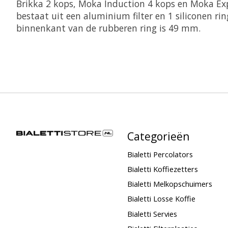
Brikka 2 kops, Moka Induction 4 kops en Moka Exp
bestaat uit een aluminium filter en 1 siliconen ri
binnenkant van de rubberen ring is 49 mm.
Categorieën
Bialetti Percolators
Bialetti Koffiezetters
Bialetti Melkopschuimers
Bialetti Losse Koffie
Bialetti Servies