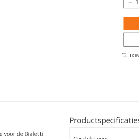
Toev
Productspecificatie
e voor de Bialetti
Geschikt voor