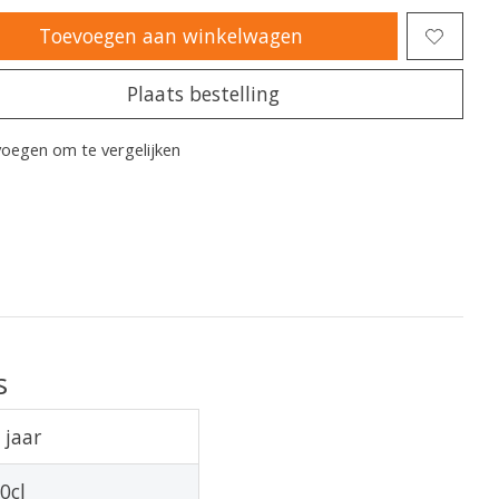
Toevoegen aan winkelwagen
Plaats bestelling
oegen om te vergelijken
s
 jaar
0cl