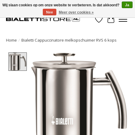
Wij slaan cookies op om onze website te verbeteren. Is dat akkoord?
Ja
Nee
Meer over cookies »
Verlanglijst
Winkelwa
Home
/
Bialetti Cappuccinatore melkopschuimer RVS 6 kops
Product image slideshow Items