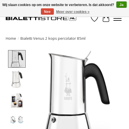
Wij slaan cookies op om onze website te verbeteren. Is dat akkoord?
Ja
Nee
Meer over cookies »
Verlanglijst
Winkelwa
Home
/
Bialetti Venus 2 kops percolator 85ml
Product image slideshow Items