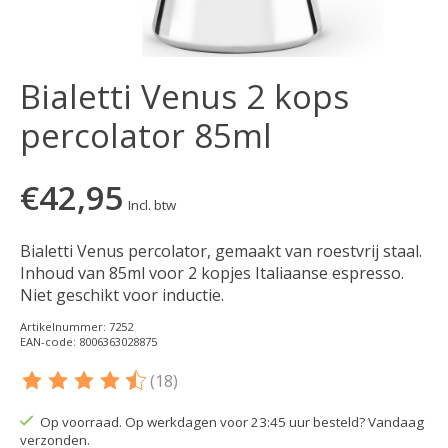
Bialetti Venus 2 kops
percolator 85ml
€42,95
Incl. btw
Bialetti Venus percolator, gemaakt van roestvrij staal.
Inhoud van 85ml voor 2 kopjes Italiaanse espresso.
Niet geschikt voor inductie.
Artikelnummer: 7252
EAN-code: 8006363028875
(18)
De beoordeling van dit product is
4.15
van de 5
Op voorraad. Op werkdagen voor 23:45 uur besteld? Vandaag
verzonden.