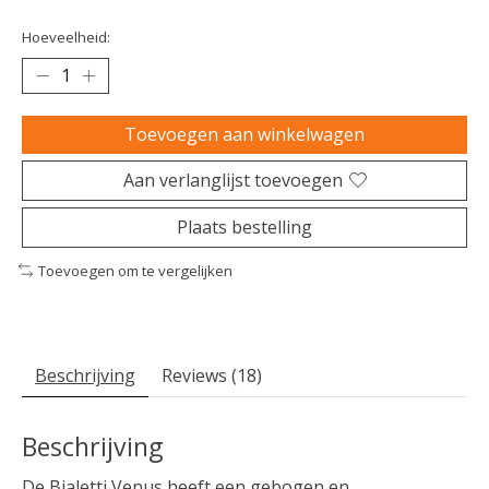
Hoeveelheid:
Toevoegen aan winkelwagen
Aan verlanglijst toevoegen
Plaats bestelling
Toevoegen om te vergelijken
Beschrijving
Reviews (18)
Beschrijving
De Bialetti Venus heeft een gebogen en