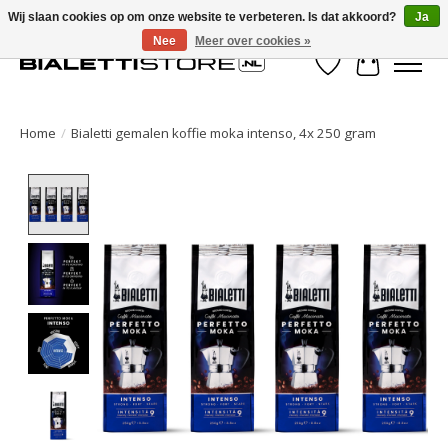
Wij slaan cookies op om onze website te verbeteren. Is dat akkoord?
Ja
Nee
Meer over cookies »
Verlanglijst
Winkelwa
Home
/
Bialetti gemalen koffie moka intenso, 4x 250 gram
Product image slideshow Items