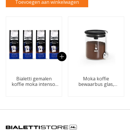
Toevoegen aan winkelwagen
Carrousel van gebundelde producten
Bialetti gemalen
Moka koffie
koffie moka intenso,
bewaarbus glas,
4x 250 gram
transparant